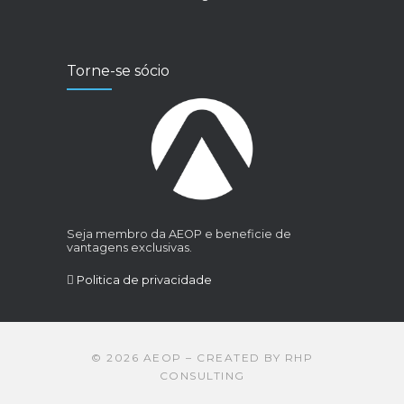
Torne-se sócio
Seja membro da AEOP e beneficie de
vantagens exclusivas.
Politica de privacidade
©
2026
AEOP – CREATED BY
RHP
CONSULTING