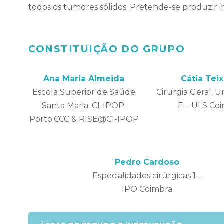
todos os tumores sólidos. Pretende-se produzir 
CONSTITUIÇÃO DO GRUPO
Ana Maria Almeida
Cátia Teix
Escola Superior de Saúde
Cirurgia Geral: U
Santa Maria; CI-IPOP;
E – ULS Co
Porto.CCC & RISE@CI-IPOP
Pedro Cardoso
Especialidades cirúrgicas 1 –
IPO Coimbra