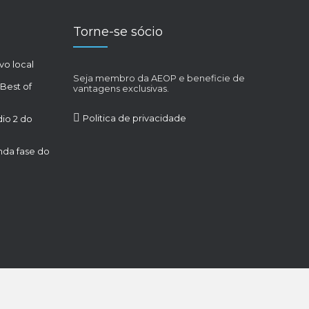
Torne-se sócio
vo local
Seja membro da AEOP e beneficie de
 Best of
vantagens exclusivas.
Politica de privacidade
dio 2 do
da fase do