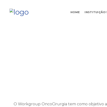
HOME
INSTITUIÇÃO
Skip
Navigation
O Workgroup OncoCirurgia tem como objetivo apoi