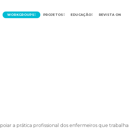
WORKGROUPS
PROJETOS
EDUCAÇÃO
REVISTA ON
ar a prática profissional dos enfermeiros que trabalha