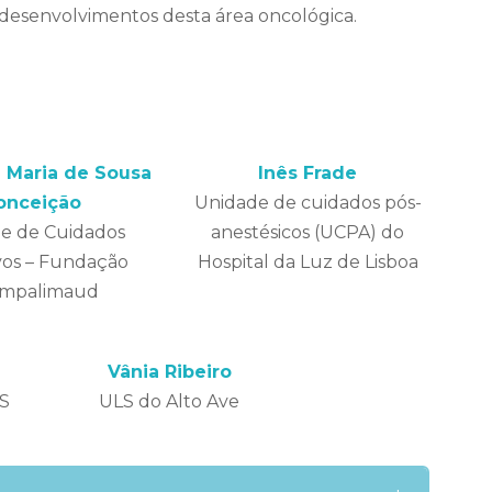
 desenvolvimentos desta área oncológica.
 Maria de Sousa
Inês Frade
onceição
Unidade de cuidados pós-
e de Cuidados
anestésicos (UCPA) do
vos – Fundação
Hospital da Luz de Lisboa
mpalimaud
Vânia Ribeiro
IS
ULS do Alto Ave