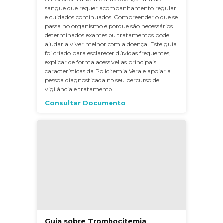
sangue que requer acompanhamento regular
e cuidados continuados. Compreender o que se
passa no organismo e porque são necessários
determinados exames ou tratamentos pode
ajudar a viver melhor com a doença. Este guia
foi criado para esclarecer dúvidas frequentes,
explicar de forma acessível as principais
características da Policitemia Vera e apoiar a
pessoa diagnosticada no seu percurso de
vigilância e tratamento.
Consultar Documento
Guia sobre Trombocitemia