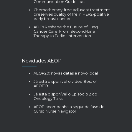
Communication Guidelines
Chemotherapy-free adjuvant treatment
preserves quality of life in HER2-positive
early breast cancer
ADCs Reshape the Future of Lung
Cancer Care: From Second-Line
Therapy to Earlier Intervention
Novidades AEOP
AEOP20: novas datas e novo local
Já está disponível o vídeo Best of
AEOP19
Já está disponível o Episódio 2 do
Oncology Talks
AEOP acompanha a segunda fase do
Curso Nurse Navigator