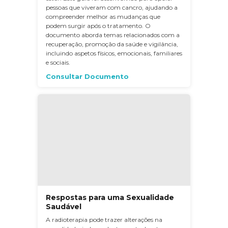
pessoas que viveram com cancro, ajudando a
compreender melhor as mudanças que
podem surgir após o tratamento. O
documento aborda temas relacionados com a
recuperação, promoção da saúde e vigilância,
incluindo aspetos físicos, emocionais, familiares
e sociais.
Consultar Documento
Respostas para uma Sexualidade
Saudável
A radioterapia pode trazer alterações na