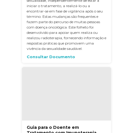
sexualidade, independentemente de estar a
iniciar o tratamento, a realizá-lo ou a
encontrar-se em fase de vigilância após o seu
término. Estas mudanças são frequentes e
fazem parte do percurso de muitas pessoas
com doença oncológica. Este folheto foi
desenvolvido para apoiar quem realiza ou
realizou radioterapia, fornecendo informação e
respostas práticas que promovem uma
vivência da sexualidade saudável.
Consultar Documento
Guia para o Doente em
Tratamento com Imunoterapia