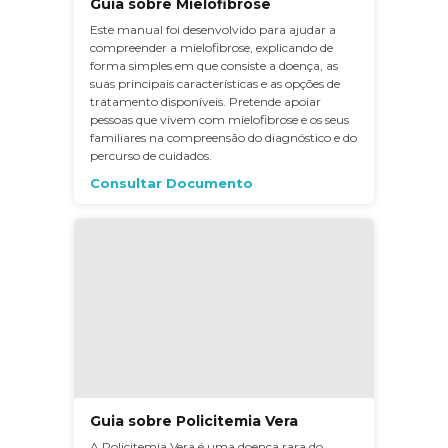
Guia sobre Mielofibrose
Este manual foi desenvolvido para ajudar a
compreender a mielofibrose, explicando de
forma simples em que consiste a doença, as
suas principais características e as opções de
tratamento disponíveis. Pretende apoiar
pessoas que vivem com mielofibrose e os seus
familiares na compreensão do diagnóstico e do
percurso de cuidados.
Consultar Documento
Guia sobre Policitemia Vera
A Policitemia Vera é uma doença rara do