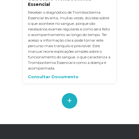
Essencial
Receber o diagnóstico de Trombocitemia
Essencial levanta, muitas vezes, dúvidas sobre
o que acontece no sangue, porque são
necessários exames regulares e como será feito
o acompanhamento ao longo do tempo. Ter
acesso a informação clara pode tornar este
percurso mais tranquilo e previsível. Este
manual reúne explicações simples sobre o
funcionamento do sangue, o que caracteriza a
Trombocitemia Essencial e como a doença é
acompanhada.
Consultar Documento
+