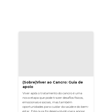
(Sobre)Viver ao Cancro: Guia de
apoio
Viver após o tratamento do cancro é uma
nova etapa que pode trazer desafios físicos,
emocionais e sociais, mas também
oportunidades para cuidar da saúde e do bem-
estar. Este guia foi desenvolvido para apoiar