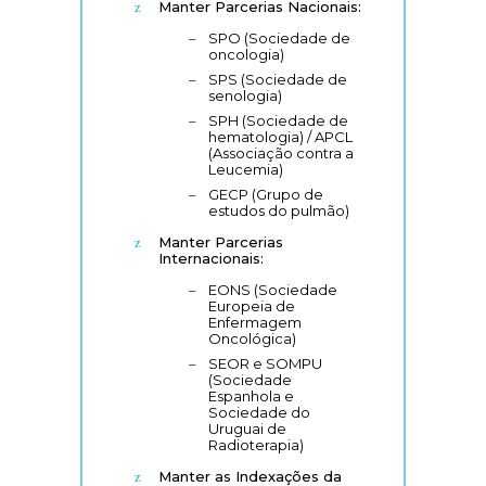
Manter Parcerias Nacionais:
SPO (Sociedade de
oncologia)
SPS (Sociedade de
senologia)
SPH (Sociedade de
hematologia) / APCL
(Associação contra a
Leucemia)
GECP (Grupo de
estudos do pulmão)
Manter Parcerias
Internacionais:
EONS (Sociedade
Europeia de
Enfermagem
Oncológica)
SEOR e SOMPU
(Sociedade
Espanhola e
Sociedade do
Uruguai de
Radioterapia)
Manter as Indexações da