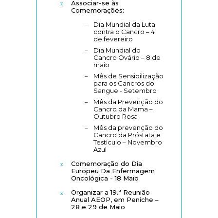
Associar-se às
Comemorações:
Dia Mundial da Luta
contra o Cancro – 4
de fevereiro
Dia Mundial do
Cancro Ovário – 8 de
maio
Mês de Sensibilização
para os Cancros do
Sangue - Setembro
Mês da Prevenção do
Cancro da Mama –
Outubro Rosa
Mês da prevenção do
Cancro da Próstata e
Testículo – Novembro
Azul
Comemoração do Dia
Europeu Da Enfermagem
Oncológica - 18 Maio
Organizar a 19.ª Reunião
Anual AEOP, em Peniche –
28 e 29 de Maio