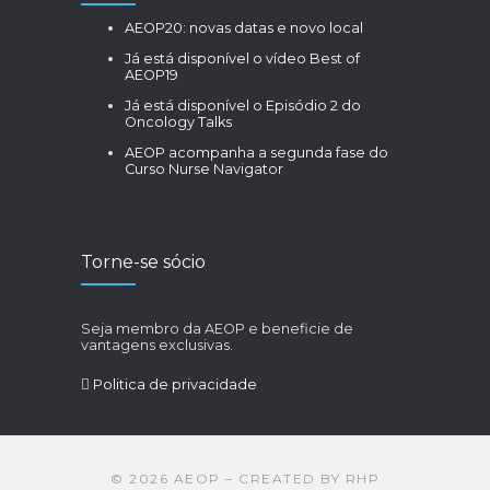
AEOP20: novas datas e novo local
Já está disponível o vídeo Best of
AEOP19
Já está disponível o Episódio 2 do
Oncology Talks
AEOP acompanha a segunda fase do
Curso Nurse Navigator
Torne-se sócio
Seja membro da AEOP e beneficie de
vantagens exclusivas.
Politica de privacidade
©
2026
AEOP – CREATED BY
RHP