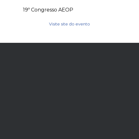
19º Congresso AEOP
Visite site do evento