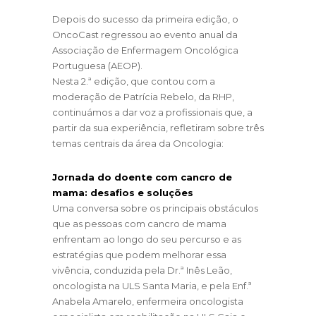
Depois do sucesso da primeira edição, o
OncoCast regressou ao evento anual da
Associação de Enfermagem Oncológica
Portuguesa (AEOP).
Nesta 2.ª edição, que contou com a
moderação de Patrícia Rebelo, da RHP,
continuámos a dar voz a profissionais que, a
partir da sua experiência, refletiram sobre três
temas centrais da área da Oncologia:
Jornada do doente com cancro de
mama: desafios e soluções
Uma conversa sobre os principais obstáculos
que as pessoas com cancro de mama
enfrentam ao longo do seu percurso e as
estratégias que podem melhorar essa
vivência, conduzida pela Dr.ª Inês Leão,
oncologista na ULS Santa Maria, e pela Enf.ª
Anabela Amarelo, enfermeira oncologista