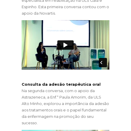
especialista em reabilitação na ULS Gaia e
Espinho. Esta primeira conversa contou com o
apoio da Novartis.
Consulta da adesão terapêutica oral
Na segunda conversa, com o apoio da
Astrazeneca, a Enf.ª Paula Amorim, da ULS
Alto Minho, explorou a importância da adesão
aos tratamentos orais e o papel fundamental
da enfermagem na promoção do seu
sucesso.