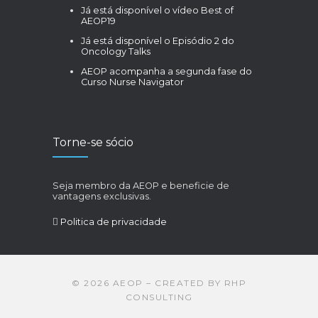
Já está disponível o vídeo Best of
AEOP19
Já está disponível o Episódio 2 do
Oncology Talks
AEOP acompanha a segunda fase do
Curso Nurse Navigator
Torne-se sócio
Seja membro da AEOP e beneficie de
vantagens exclusivas.
Politica de privacidade
©
2026
AEOP – CREATED BY
RHP
CONSULTING