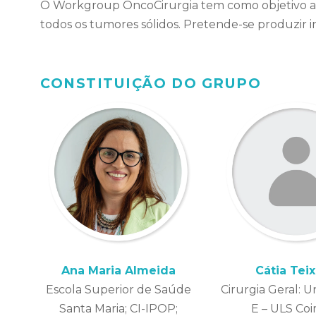
O Workgroup OncoCirurgia tem como objetivo apoi
todos os tumores sólidos. Pretende-se produzir 
CONSTITUIÇÃO DO GRUPO
Ana Maria Almeida
Cátia Teix
Escola Superior de Saúde
Cirurgia Geral: U
Santa Maria; CI-IPOP;
E – ULS Co