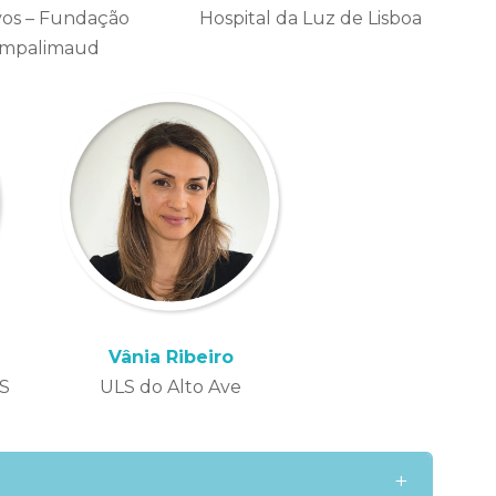
vos – Fundação
Hospital da Luz de Lisboa
mpalimaud
Vânia Ribeiro
IS
ULS do Alto Ave
+