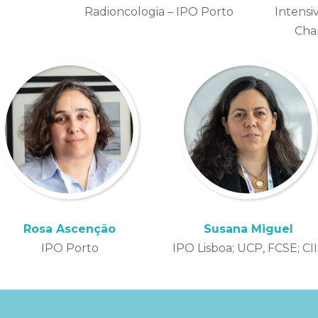
Radioncologia – IPO Porto
Intensi
Cha
Rosa Ascenção
Susana Miguel
IPO Porto
IPO Lisboa; UCP, FCSE; CI