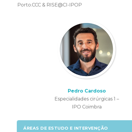
Porto.CCC & RISE@CI-IPOP
Pedro Cardoso
Especialidades cirúrgicas 1 –
IPO Coimbra
ÁREAS DE ESTUDO E INTERVENÇÃO