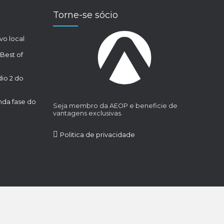
Torne-se sócio
vo local
 Best of
dio 2 do
da fase do
Seja membro da AEOP e beneficie de
vantagens exclusivas.
Politica de privacidade