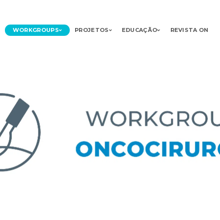
WORKGROUPS
PROJETOS
EDUCAÇÃO
REVISTA ON