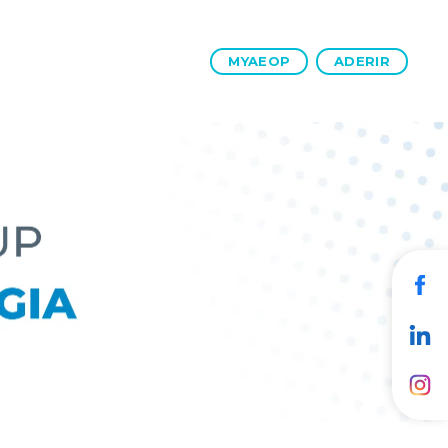
MYAEOP
ADERIR