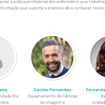
ar a prática profissional dos enfermeiros que trabalha
informação que suporte a prática e dê a conhecer novos
eira
Davide Fernandes
Fernanda
nidade B e
Departamento de Ciências
C
imbra
de Imagem e
Unidad