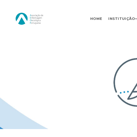
HOME
INSTITUIÇÃO
Skip
Navigation